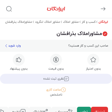
ایرانگان
کسب و کار
مشاور املاک
مشاور املاک لنگرود
مشاوراملاک بذرافشان
مشاوراملاک بذرافشان
صاحب این کسب و کار هستید؟
وارد شوید
بدون امتیاز
بدون قیمت
بدون پیشنهاد
نظری ثبت نشده
ساعت کاری
نامشخص
ثبت نظر
تماس
مسیریابی
اشتراک
ذخیره