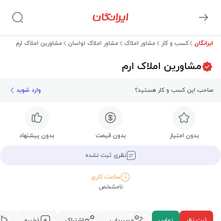
ایرانگان
کسب و کار
مشاور املاک
مشاور املاک لواسان
مشاورین املاک ارم
مشاورین املاک ارم
صاحب این کسب و کار هستید؟
وارد شوید
بدون امتیاز
بدون قیمت
بدون پیشنهاد
نظری ثبت نشده
ساعت کاری
نامشخص
ثبت نظر
تماس
مسیریابی
اشتراک
ذخیره