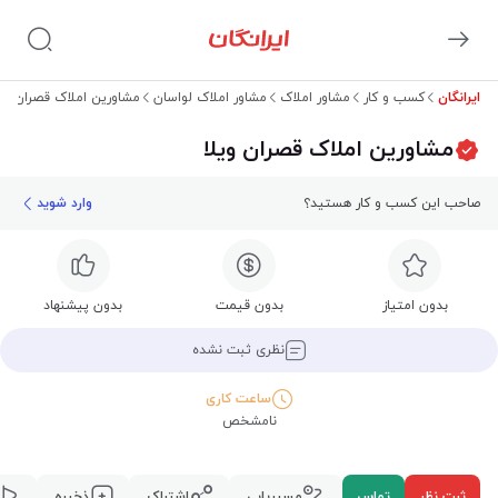
ایرانگان
کسب و کار
مشاور املاک
مشاور املاک لواسان
مشاورین املاک قصران ویل
مشاورین املاک قصران ویلا
صاحب این کسب و کار هستید؟
وارد شوید
بدون امتیاز
بدون قیمت
بدون پیشنهاد
نظری ثبت نشده
ساعت کاری
نامشخص
ثبت نظر
تماس
مسیریابی
اشتراک
ذخیره