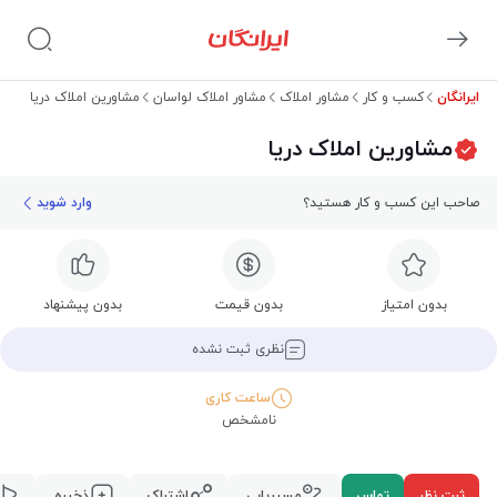
ایرانگان
کسب و کار
مشاور املاک
مشاور املاک لواسان
مشاورین املاک دریا
مشاورین املاک دریا
صاحب این کسب و کار هستید؟
وارد شوید
بدون امتیاز
بدون قیمت
بدون پیشنهاد
نظری ثبت نشده
ساعت کاری
نامشخص
ثبت نظر
تماس
مسیریابی
اشتراک
ذخیره