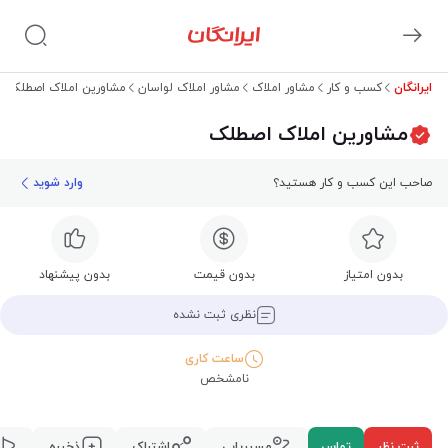
ایرانگان
کسب و کار
مشاور املاک
مشاور املاک لواسان
مشاورین املاک اصطلک
مشاورین املاک اصطلک
صاحب این کسب و کار هستید؟
وارد شوید
بدون امتیاز
بدون قیمت
بدون پیشنهاد
نظری ثبت نشده
ساعت کاری
نامشخص
ثبت نظر
تماس
مسیریابی
اشتراک
ذخیره