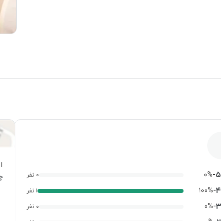
ا
-
۵
۰%
۰ نفر
چه
-
۴
۱۰۰%
۱ نفر
-
۳
۰%
۰ نفر