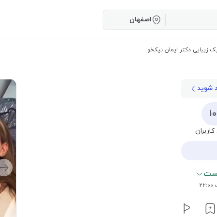
اصفهان
ک زیبایی دکتر ایمان نیکخو
د شوید
۱
کاربران
است
۲۲