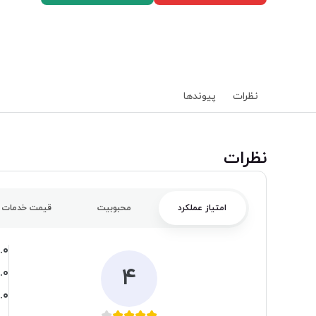
نظرات
پیوند‌ها
‌نظرات
امتیاز عملکرد
محبوبیت
قیمت خدمات
.۰
۴
.۰
.۰