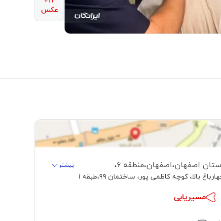
۲۲+
عکس
ستان اصفهان
،
اصفهان
،
منطقه ۶
،
بیشتر
ارباغ بالا، کوچه کاظمی پور، ساختمان ۹۹
،
طبقه ۱
مسیریابی