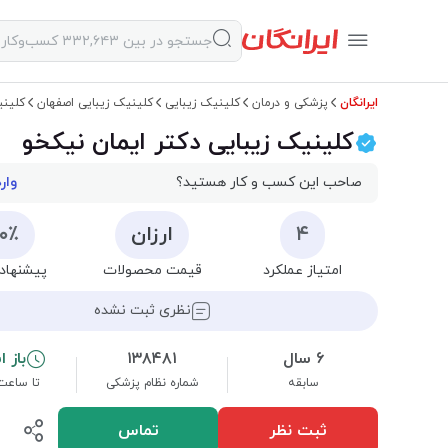
ایرانگان
پزشکی و درمان
کلینیک زیبایی
کلینیک زیبایی اصفهان
کلینی
کلینیک زیبایی دکتر ایمان نیکخو
صاحب این کسب و کار هستید؟
وار
۴
ارزان
۰۰٪
امتیاز عملکرد
قیمت محصولات
پیشنهاد 
نظری ثبت نشده
۶ سال
۱۳۸۴۸۱
باز 
سابقه
شماره نظام پزشکی
تا ساعت :۰۰
ثبت نظر
تماس