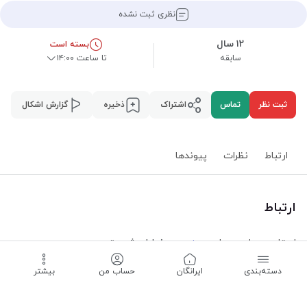
نظری ثبت نشده
۱۲ سال
بسته است
سابقه
تا ساعت ۱۴:۰۰
ثبت نظر
تماس
اشتراک
ذخیره
گزارش اشکال
ارتباط
نظرات
پیوند‌ها
ارتباط
استان همدان
،
همدان
،
خیابان شریعتی
بیشتر
دسته‌بندی
‌ایرانگان
حساب من
بیشتر
بسته است -
تا ساعت ۱۴:۰۰