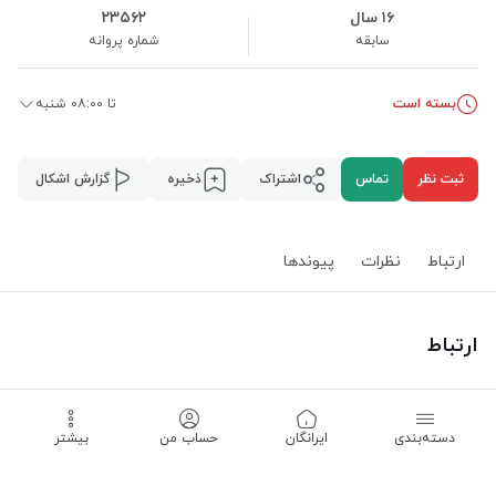
۱۶ سال
۲۳۵۶۲
سابقه
شماره پروانه
بسته است
تا ۰۸:۰۰ شنبه
ثبت نظر
تماس
اشتراک
ذخیره
گزارش اشکال
ارتباط
نظرات
پیوند‌ها
ارتباط
استان همدان
،
همدان
،
دسته‌بندی
‌ایرانگان
حساب من
بیشتر
بسته است -
تا ۰۸:۰۰ شنبه