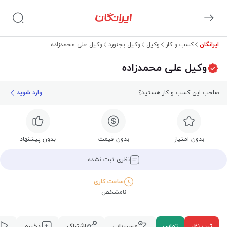
ایرانگان
کسب و کار
وکیل
وکیل بجنورد
وکیل علی محمدزاده
وکیل علی محمدزاده
صاحب این کسب و کار هستید؟
وارد شوید
بدون امتیاز
بدون قیمت
بدون پیشنهاد
نظری ثبت نشده
ساعت کاری
نامشخص
ثبت نظر
تماس
مسیریابی
اشتراک
ذخیره