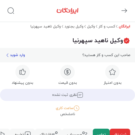
ایرانگان
کسب و کار
وکیل
وکیل بجنورد
وکیل ناهید سپهرنیا
وکیل ناهید سپهرنیا
صاحب این کسب و کار هستید؟
وارد شوید
بدون امتیاز
بدون قیمت
بدون پیشنهاد
نظری ثبت نشده
ساعت کاری
نامشخص
ثبت نظر
تماس
مسیریابی
اشتراک
ذخیره