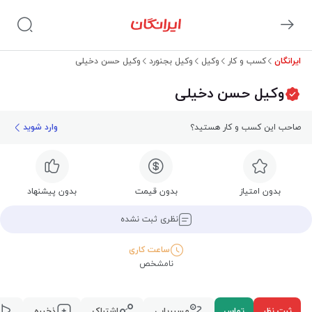
ایرانگان
کسب و کار
وکیل
وکیل بجنورد
وکیل حسن دخیلی
وکیل حسن دخیلی
صاحب این کسب و کار هستید؟
وارد شوید
بدون امتیاز
بدون قیمت
بدون پیشنهاد
نظری ثبت نشده
ساعت کاری
نامشخص
ثبت نظر
تماس
مسیریابی
اشتراک
ذخیره