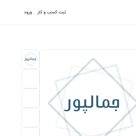
ثبت کسب و کار
ورود
جمالپور
جمالپور