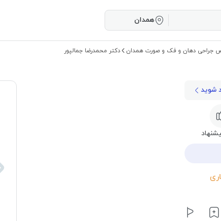
همدان
جراحی دهان و فک و صورت همدان
دکتر محمدرضا جمالپور
د شوید
شنهاد
ری