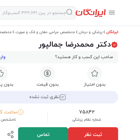
ایرانگان
پزشکی و درمان
متخصص جراحی دهان و فک و صورت
متخصص 
دکتر محمدرضا جمالپور
صاحب این کسب و کار هستید؟
وار
بدون امتیاز
بدون قیمت
بدون پی
نظری ثبت نشده
۷۵۸۴۲
ساعت کا
شماره نظام پزشکی
نامشخص
ثبت نظر
تماس