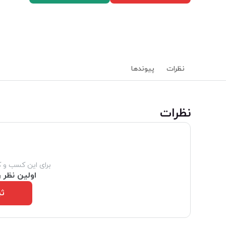
نظرات
پیوند‌ها
‌نظرات
برای این کسب و 
اولین نظر ر
ثب