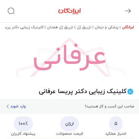
ایرانگان
پزشکی و درمان
تزریق ژل
تزریق ژل همدان
کلینیک زیبایی دکتر پریسا ع
عرفانی
کلینیک زیبایی دکتر پریسا عرفانی
صاحب این کسب و کار هستید؟
وارد شوید
۱۰۰٪
۵
ارزان
امتیاز عملکرد
قیمت محصولات
پیشنهاد کاربران