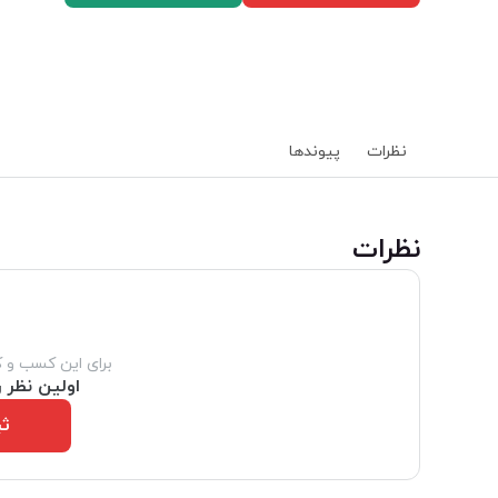
نظرات
پیوند‌ها
‌نظرات
برای این کسب و 
اولین نظر ر
ثب