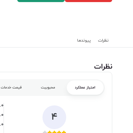
نظرات
پیوند‌ها
‌نظرات
امتیاز عملکرد
محبوبیت
قیمت خدمات
.۰
۴
.۰
.۰