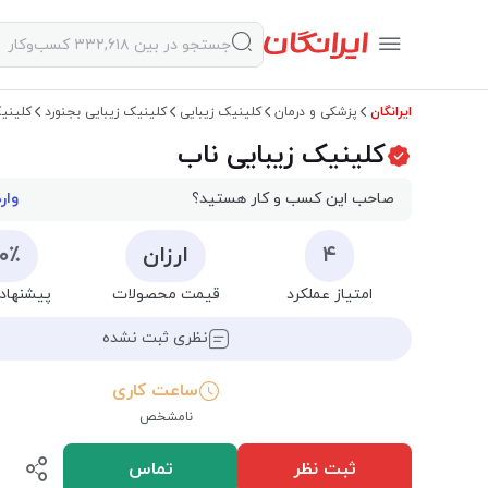
ایرانگان
پزشکی و درمان
کلینیک زیبایی
کلینیک زیبایی بجنورد
کلینیک
کلینیک زیبایی ناب
صاحب این کسب و کار هستید؟
وار
۴
ارزان
۰۰٪
امتیاز عملکرد
قیمت محصولات
پیشنهاد 
نظری ثبت نشده
ساعت کاری
نامشخص
ثبت نظر
تماس