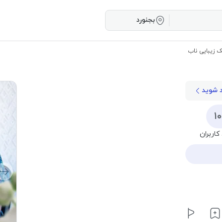
بجنورد
 زیبایی ناب
د شوید
۱
کاربران