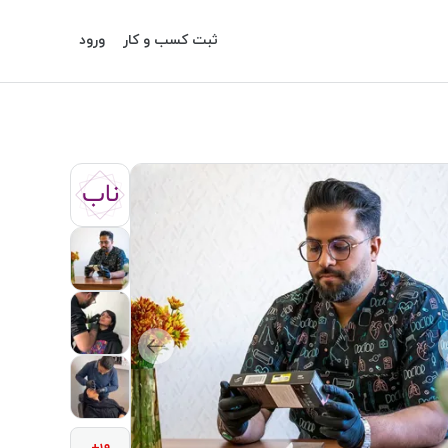
ثبت کسب و کار
ورود
ناب