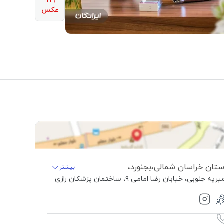
۱۹+
عکس
ستان خراسان شمالی
،
بجنورد
،
بیشتر
یریه جنوبی، خیابان رضا امامی ۹، ساختمان پزشکان رازی