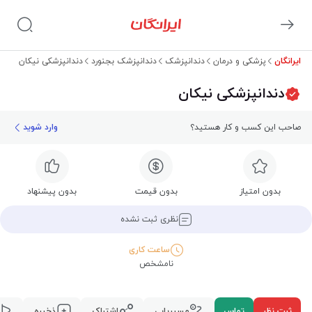
ایرانگان
پزشکی و درمان
دندانپزشک
دندانپزشک بجنورد
دندانپزشکی نیکان
دندانپزشکی نیکان
صاحب این کسب و کار هستید؟
وارد شوید
بدون امتیاز
بدون قیمت
بدون پیشنهاد
نظری ثبت نشده
ساعت کاری
نامشخص
ثبت نظر
تماس
مسیریابی
اشتراک
ذخیره