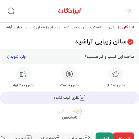
ایرانگان
زیبایی و سلامت
سالن زیبایی
سالن زیبایی زاهدان
سالن زیبایی آراشید
سالن زیبایی آراشید
صاحب این کسب و کار هستید؟
وارد شوید
بدون امتیاز
بدون قیمت
بدون پیشنهاد
نظری ثبت نشده
ساعت کاری
نامشخص
ثبت نظر
تماس
مسیریابی
اشتراک
ذخیره