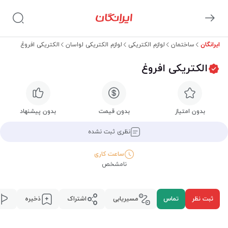
ایرانگان
ساختمان
لوازم الکتریکی
لوازم الکتریکی لواسان
الکتریکی افروغ
الکتریکی افروغ
بدون امتیاز
بدون قیمت
بدون پیشنهاد
نظری ثبت نشده
ساعت کاری
نامشخص
ثبت نظر
تماس
مسیریابی
اشتراک
ذخیره