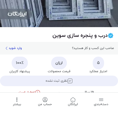
درب و پنجره سازی سوین
صاحب این کسب و کار هستید؟
وارد شوید
۱۰۰٪
۵
ارزان
امتیاز عملکرد
قیمت محصولات
پیشنهاد کاربران
نظری ثبت نشده
۱۶ سال
تعطیل است
سابقه
تا ۰۹:۰۰ شنبه
دسته‌بندی
‌ایرانگان
حساب من
بیشتر
ثبت نظر
تماس
مسیریابی
اشتراک
ذخیره