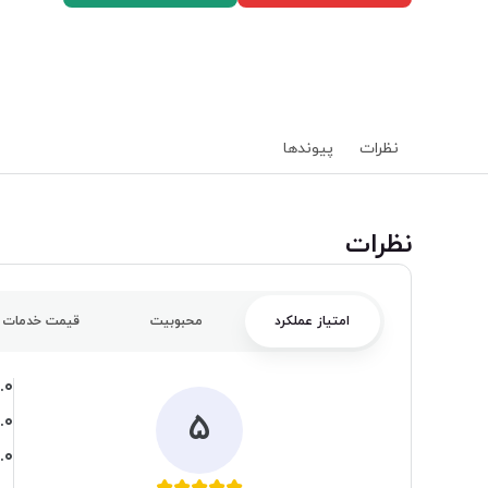
نظرات
پیوند‌ها
‌نظرات
امتیاز عملکرد
محبوبیت
قیمت خدمات
.۰
۵
.۰
.۰