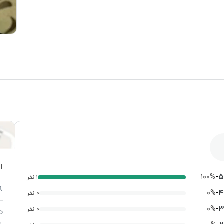
ا
-
۵
۱۰۰%
۱ نفر
-
۴
۰%
۰ نفر
-
۳
۰%
۰ نفر