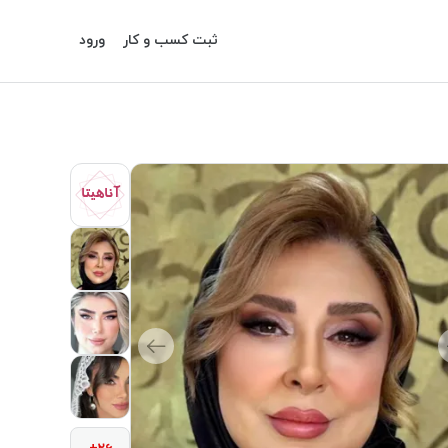
ثبت کسب و کار
ورود
آناهیتا