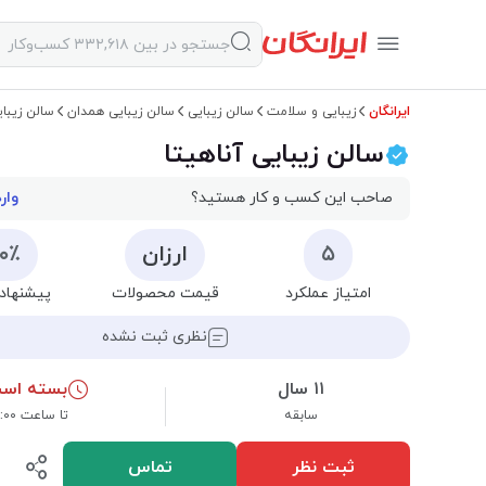
ایرانگان
زیبایی و سلامت
سالن زیبایی
سالن زیبایی همدان
سالن زیبای
سالن زیبایی آناهیتا
صاحب این کسب و کار هستید؟
وار
۵
ارزان
۰۰٪
امتیاز عملکرد
قیمت محصولات
پیشنهاد 
نظری ثبت نشده
۱۱ سال
بسته اس
سابقه
تا ساعت ۰۹:۰۰
ثبت نظر
تماس