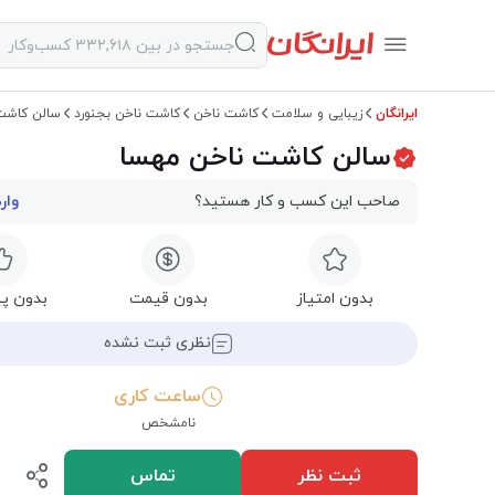
ایرانگان
زیبایی و سلامت
کاشت ناخن
کاشت ناخن بجنورد
سالن کاشت
سالن کاشت ناخن مهسا
صاحب این کسب و کار هستید؟
وار
بدون امتیاز
بدون قیمت
بدون پی
نظری ثبت نشده
ساعت کاری
نامشخص
ثبت نظر
تماس