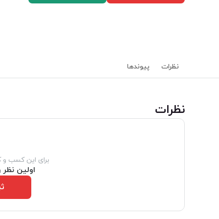
نظرات
پیوند‌ها
‌نظرات
برای این کسب و 
اولین نظر ر
ثب