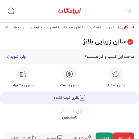
ایرانگان
زیبایی و سلامت
اکستنشن مو
اکستنشن مو بجنورد
سالن زیبایی بلانژ
سالن زیبایی بلانژ
صاحب این کسب و کار هستید؟
وارد شوید
بدون امتیاز
بدون قیمت
بدون پیشنهاد
نظری ثبت نشده
ساعت کاری
نامشخص
ثبت نظر
تماس
اشتراک
ذخیره
گزارش اشکال