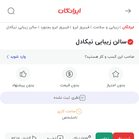
ایرانگان
زیبایی و سلامت
فیبروز ابرو
فیبروز ابرو بجنورد
سالن زیبایی نیکادل
سالن زیبایی نیکادل
صاحب این کسب و کار هستید؟
وارد شوید
بدون امتیاز
بدون قیمت
بدون پیشنهاد
نظری ثبت نشده
ساعت کاری
نامشخص
ثبت نظر
تماس
اشتراک
ذخیره
گزارش اشکال