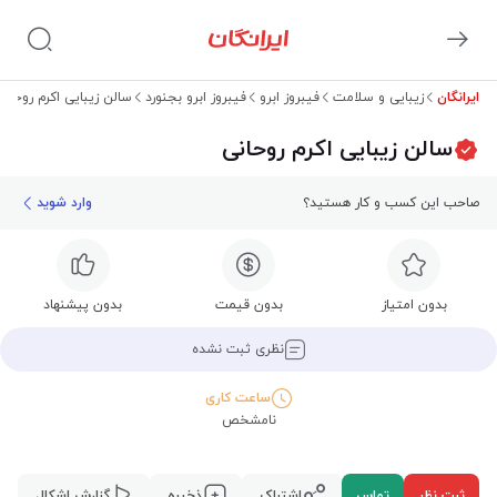
ایرانگان
زیبایی و سلامت
فیبروز ابرو
فیبروز ابرو بجنورد
سالن زیبایی اکرم روحانی
سالن زیبایی اکرم روحانی
صاحب این کسب و کار هستید؟
وارد شوید
بدون امتیاز
بدون قیمت
بدون پیشنهاد
نظری ثبت نشده
ساعت کاری
نامشخص
ثبت نظر
تماس
اشتراک
ذخیره
گزارش اشکال