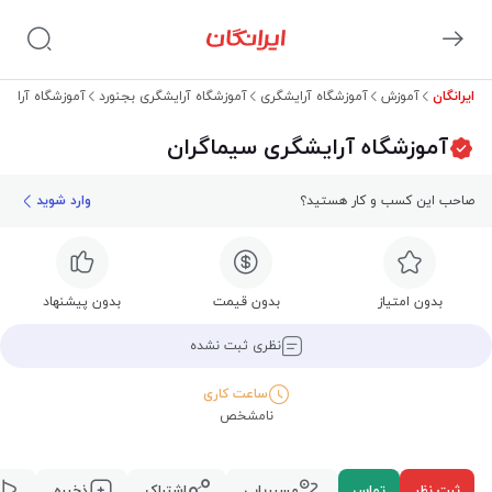
ایرانگان
آموزش
آموزشگاه آرایشگری
آموزشگاه آرایشگری بجنورد
آموزشگاه آرایش
آموزشگاه آرایشگری سیماگران
صاحب این کسب و کار هستید؟
وارد شوید
بدون امتیاز
بدون قیمت
بدون پیشنهاد
نظری ثبت نشده
ساعت کاری
نامشخص
ثبت نظر
تماس
مسیریابی
اشتراک
ذخیره