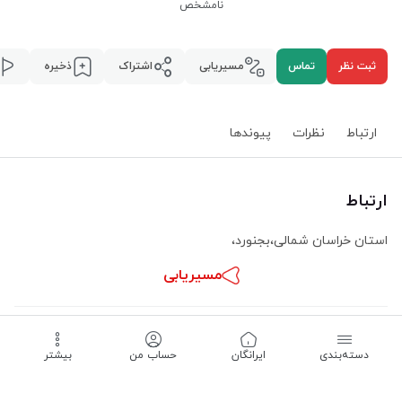
نامشخص
ثبت نظر
تماس
مسیریابی
اشتراک
ذخیره
ارتباط
نظرات
پیوند‌ها
ارتباط
استان خراسان شمالی
،
بجنورد
،
مسیریابی
ساعت کاری -
نامشخص
دسته‌بندی
‌ایرانگان
حساب من
بیشتر