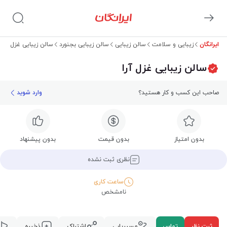
ایرانگان
زیبایی و سلامت
سالن زیبایی
سالن زیبایی بجنورد
سالن زیبایی غزل آرا
سالن زیبایی غزل آرا
صاحب این کسب و کار هستید؟
وارد شوید
بدون امتیاز
بدون قیمت
بدون پیشنهاد
نظری ثبت نشده
ساعت کاری
نامشخص
ثبت نظر
تماس
مسیریابی
اشتراک
ذخیره