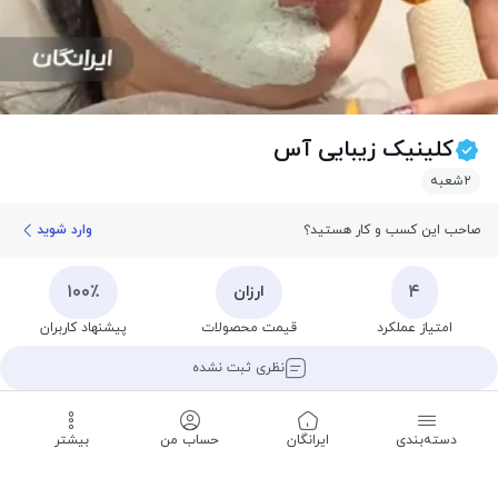
کلینیک زیبایی آس
۲
شعبه
صاحب این کسب و کار هستید؟
وارد شوید
۱۰۰٪
۴
ارزان
امتیاز عملکرد
قیمت محصولات
پیشنهاد کاربران
نظری ثبت نشده
۷ سال
باز است
سابقه
تا ساعت ۱۸:۰۰
دسته‌بندی
‌ایرانگان
حساب من
بیشتر