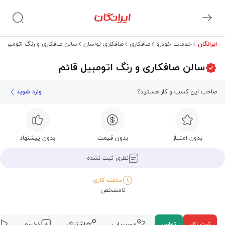
ایرانگان
خدمات خودرو
صافکاری
صافکاری لواسان
سالن صافکاری و رنگ اتومبیل ق
سالن صافکاری و رنگ اتومبیل قائم
صاحب این کسب و کار هستید؟
وارد شوید
بدون امتیاز
بدون قیمت
بدون پیشنهاد
نظری ثبت نشده
ساعت کاری
نامشخص
ثبت نظر
تماس
مسیریابی
اشتراک
ذخیره