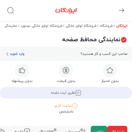
ایرانگان
فروشگاه
فروشگاه لوازم خانگی
فروشگاه لوازم خانگی بجنورد
نمایندگی م
نمایندگی محافظ صفحه
صاحب این کسب و کار هستید؟
وارد شوید
بدون امتیاز
بدون قیمت
بدون پیشنهاد
نظری ثبت نشده
ساعت کاری
نامشخص
ثبت نظر
تماس
مسیریابی
اشتراک
ذخیره