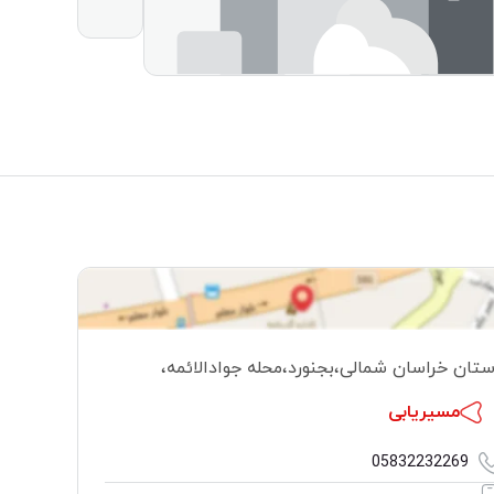
ستان خراسان شمالی
،
بجنورد
،
محله جوادالائمه
،
مسیریابی
05832232269