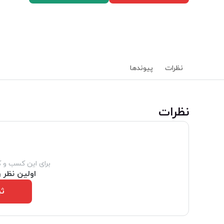
نظرات
پیوند‌ها
‌نظرات
برای این کسب و 
اولین نظر ر
ثب