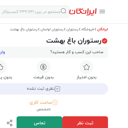
ایرانگان
فروشگاه
رستوران
رستوران لواسان
رستوران باغ بهشت
رستوران باغ بهشت
صاحب این کسب و کار هستید؟
وار
بدون امتیاز
بدون قیمت
بدون پی
نظری ثبت نشده
ساعت کاری
نامشخص
ثبت نظر
تماس