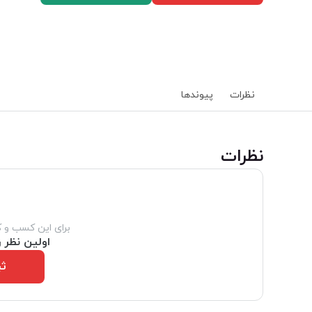
نظرات
پیوند‌ها
‌نظرات
برای این کسب و 
اولین نظر ر
ثب