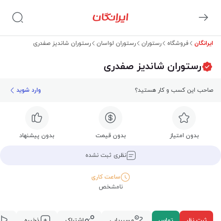
ایرانگان
فروشگاه
رستوران
رستوران لواسان
رستوران شاندیز صفدری
رستوران شاندیز صفدری
صاحب این کسب و کار هستید؟
وارد شوید
بدون امتیاز
بدون قیمت
بدون پیشنهاد
نظری ثبت نشده
ساعت کاری
نامشخص
ثبت نظر
تماس
مسیریابی
اشتراک
ذخیره