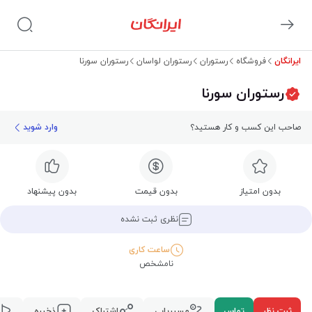
ایرانگان
فروشگاه
رستوران
رستوران لواسان
رستوران سورنا
رستوران سورنا
صاحب این کسب و کار هستید؟
وارد شوید
بدون امتیاز
بدون قیمت
بدون پیشنهاد
نظری ثبت نشده
ساعت کاری
نامشخص
ثبت نظر
تماس
مسیریابی
اشتراک
ذخیره