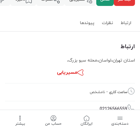
ارتباط
نظرات
پیوند‌ها
ارتباط
استان تهران
،
لواسان
،
محله سبو بزرگ
،
مسیریابی
ساعت کاری -
نامشخص
02126566559
دسته‌بندی
‌ایرانگان
حساب من
بیشتر