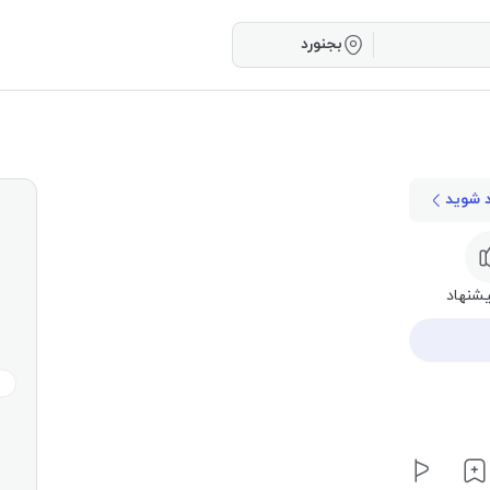
بجنورد
د شوید
شنهاد