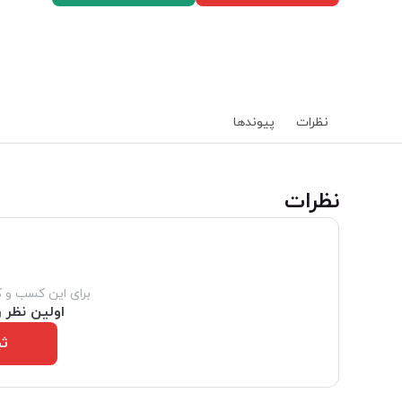
نظرات
پیوند‌ها
‌نظرات
برای این کسب و 
اولین نظر ر
ثب