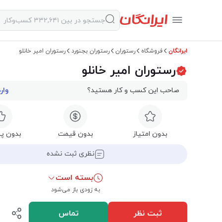
ایرانگان
فروشگاه
رستوران
رستوران بجنورد
رستوران امیر خانلو
رستوران امیر خانلو
صاحب این کسب و کار هستید؟
وار
بدون امتیاز
بدون قیمت
بدون پی
نظری ثبت نشده
بسته است
به زودی باز می‌شود
ثبت نظر
تماس