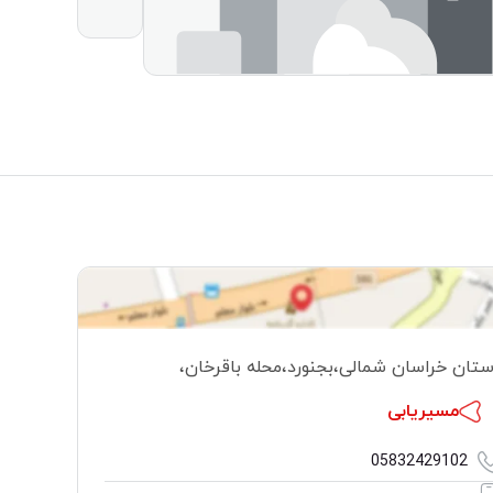
ستان خراسان شمالی
،
بجنورد
،
محله باقرخان
،
مسیریابی
05832429102