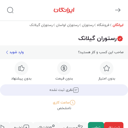
ایرانگان
فروشگاه
رستوران
رستوران لواسان
رستوران گیلانک
رستوران گیلانک
صاحب این کسب و کار هستید؟
وارد شوید
بدون امتیاز
بدون قیمت
بدون پیشنهاد
نظری ثبت نشده
ساعت کاری
نامشخص
ثبت نظر
تماس
مسیریابی
اشتراک
ذخیره