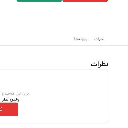
نظرات
پیوند‌ها
‌نظرات
برای این کسب و 
اولین نظر ر
ثب