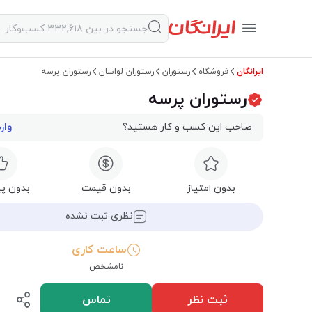
ایرانگان
فروشگاه
رستوران
رستوران لواسان
رستوران پرسه
رستوران پرسه
صاحب این کسب و کار هستید؟
وار
بدون امتیاز
بدون قیمت
بدون پی
نظری ثبت نشده
ساعت کاری
نامشخص
ثبت نظر
تماس