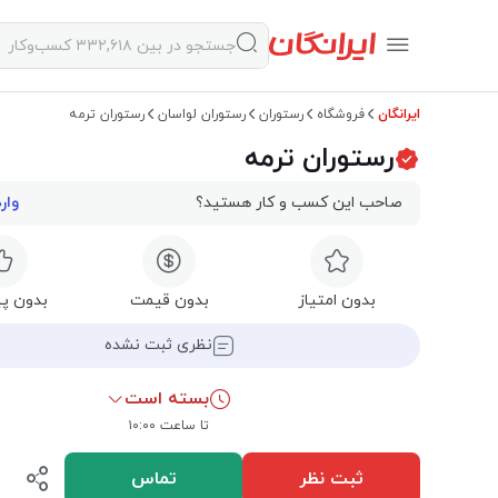
ایرانگان
فروشگاه
رستوران
رستوران لواسان
رستوران ترمه
رستوران ترمه
صاحب این کسب و کار هستید؟
وار
بدون امتیاز
بدون قیمت
بدون پی
نظری ثبت نشده
بسته است
تا ساعت ۱۰:۰۰
ثبت نظر
تماس