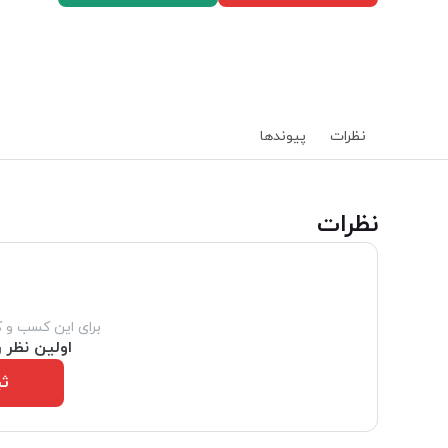
نظرات
پیوند‌ها
‌نظرات
برای این کسب و 
اولین نظر ر
ثب