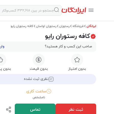
ایرانگان
فروشگاه
رستوران
رستوران لواسان
کافه رستوران رایو
کافه رستوران رایو
صاحب این کسب و کار هستید؟
وار
بدون امتیاز
بدون قیمت
بدون پی
نظری ثبت نشده
ساعت کاری
نامشخص
ثبت نظر
تماس