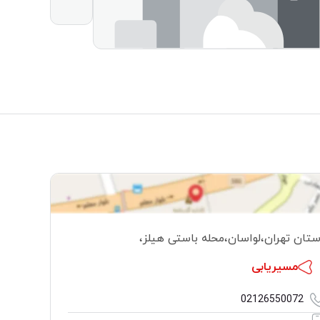
ستان تهران
،
لواسان
،
محله باستی هیلز
،
مسیریابی
02126550072