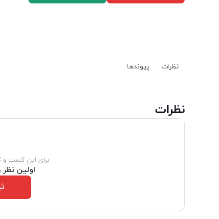
نظرات
پیوند‌ها
‌نظرات
برای این کسب و 
اولین نظر ر
ثب