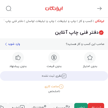
ایرانگان
کسب و کار
چاپ و تبلیغات
چاپ و تبلیغات لواسان
دفتر فنی چاپ آنلا
دفتر فنی چاپ آنلاین
صاحب این کسب و کار هستید؟
وارد شوید
بدون امتیاز
بدون قیمت
بدون پیشنهاد
نظری ثبت نشده
ساعت کاری
نامشخص
ثبت نظر
تماس
مسیریابی
اشتراک
ذخیره