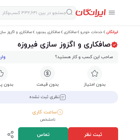
ایرانگان
خدمات خودرو
صافکاری
صافکاری بجنورد
صافکاری و اگزوز ساز
صافکاری و اگزوز سازی فیروزه
صاحب این کسب و کار هستید؟
وار
بدون امتیاز
بدون قیمت
بدون پی
نظری ثبت نشده
ساعت کاری
نامشخص
ثبت نظر
تماس