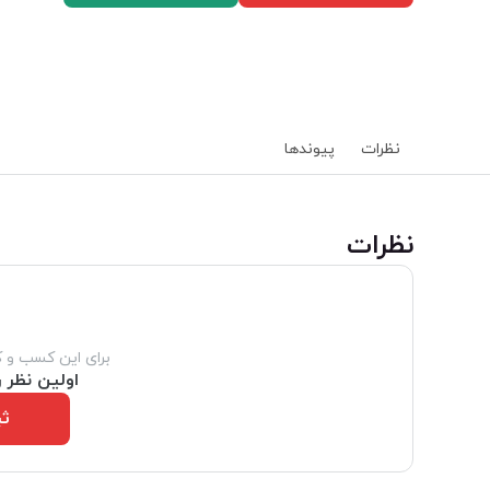
نظرات
پیوند‌ها
‌نظرات
برای این کسب و 
اولین نظر ر
ثب