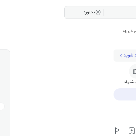
بجنورد
ی فیروزه
د شوید
شنهاد