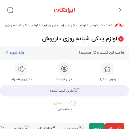
ایرانگان
خدمات خودرو
لوازم یدکی
لوازم یدکی بجنورد
لوازم یدکی شبانه روزی دا
لوازم یدکی شبانه روزی داریوش
صاحب این کسب و کار هستید؟
وارد شوید
بدون امتیاز
بدون قیمت
بدون پیشنهاد
نظری ثبت نشده
ساعت کاری
نامشخص
ثبت نظر
تماس
مسیریابی
اشتراک
ذخیره