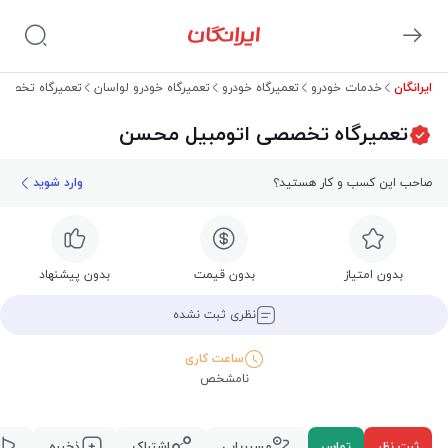
ایرانگان
خدمات خودرو
تعمیرگاه خودرو
تعمیرگاه خودرو لواسان
تعمیرگاه تخصص
تعمیرگاه تخصصی اتومبیل محسن
صاحب این کسب و کار هستید؟
وارد شوید
بدون امتیاز
بدون قیمت
بدون پیشنهاد
نظری ثبت نشده
ساعت کاری
نامشخص
ثبت نظر
تماس
مسیریابی
اشتراک
ذخیره