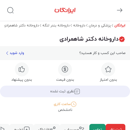
ایرانگان
پزشکی و درمان
داروخانه
داروخانه بندر لنگه
داروخانه دکتر شاهمرادی
داروخانه دکتر شاهمرادی
صاحب این کسب و کار هستید؟
وارد شوید
بدون امتیاز
بدون قیمت
بدون پیشنهاد
نظری ثبت نشده
ساعت کاری
نامشخص
ثبت نظر
تماس
مسیریابی
اشتراک
ذخیره