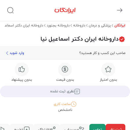
ایرانگان
پزشکی و درمان
داروخانه
داروخانه بجنورد
داروخانه ایران دکتر اسماعیل ن
داروخانه ایران دکتر اسماعیل نیا
صاحب این کسب و کار هستید؟
وارد شوید
بدون امتیاز
بدون قیمت
بدون پیشنهاد
نظری ثبت نشده
ساعت کاری
نامشخص
ثبت نظر
تماس
مسیریابی
اشتراک
ذخیره