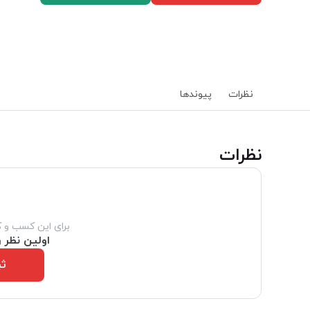
نظرات
پیوند‌ها
‌نظرات
برای این کسب و 
اولین نظر ر
ثب