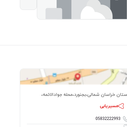
ستان خراسان شمالی
،
بجنورد
،
محله جوادالائمه
،
مسیریابی
05832222993