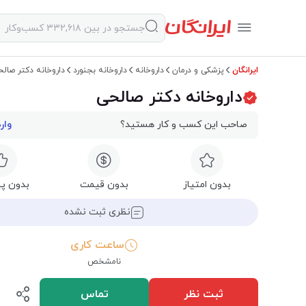
ایرانگان
پزشکی و درمان
داروخانه
داروخانه بجنورد
داروخانه دکتر صال
داروخانه دکتر صالحی
صاحب این کسب و کار هستید؟
وار
بدون امتیاز
بدون قیمت
بدون پی
نظری ثبت نشده
ساعت کاری
نامشخص
ثبت نظر
تماس