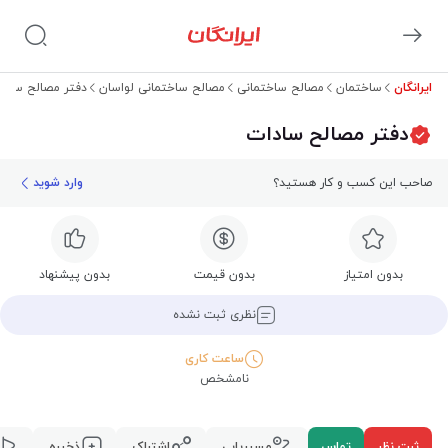
ایرانگان
ساختمان
مصالح ساختمانی
مصالح ساختمانی لواسان
دفتر مصالح سادا
دفتر مصالح سادات
صاحب این کسب و کار هستید؟
وارد شوید
بدون امتیاز
بدون قیمت
بدون پیشنهاد
نظری ثبت نشده
ساعت کاری
نامشخص
ثبت نظر
تماس
مسیریابی
اشتراک
ذخیره