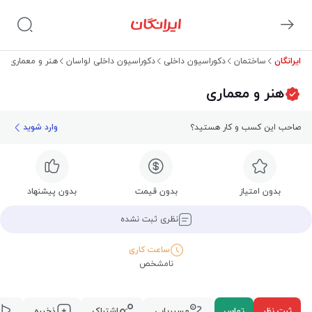
ایرانگان
ساختمان
دکوراسیون داخلی
دکوراسیون داخلی لواسان
هنر و معماری
هنر و معماری
صاحب این کسب و کار هستید؟
وارد شوید
بدون امتیاز
بدون قیمت
بدون پیشنهاد
نظری ثبت نشده
ساعت کاری
نامشخص
ثبت نظر
تماس
مسیریابی
اشتراک
ذخیره