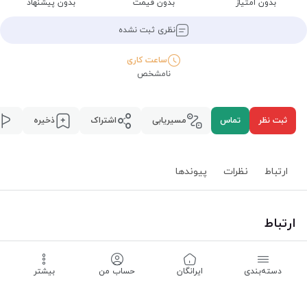
بدون امتیاز
بدون قیمت
بدون پیشنهاد
نظری ثبت نشده
ساعت کاری
نامشخص
ثبت نظر
تماس
مسیریابی
اشتراک
ذخیره
ارتباط
نظرات
پیوند‌ها
ارتباط
استان همدان
،
همدان
،
دسته‌بندی
‌ایرانگان
حساب من
بیشتر
مسیریابی