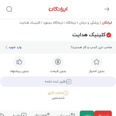
ایرانگان
پزشکی و درمان
درمانگاه
درمانگاه بجنورد
کلینیک هدایت
کلینیک هدایت
صاحب این کسب و کار هستید؟
وارد شوید
بدون امتیاز
بدون قیمت
بدون پیشنهاد
نظری ثبت نشده
ساعت کاری
نامشخص
ثبت نظر
تماس
مسیریابی
اشتراک
ذخیره